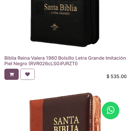
Biblia Reina Valera 1960 Bolsillo Letra Grande Imitación
Piel Negro (RVR026cLSGiPJRZTI)
$
535.00