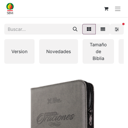
fi
Tamaño
Version
Novedades
de
Biblia