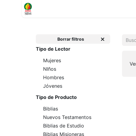
Inicio
TIENDA
Contáctenos
Soporte
Borrar filtros
Tipo de Lector
Mujeres
Ve
NIños
Hombres
Jóvenes
Tipo de Producto
Biblias
Nuevos Testamentos
Biblias de Estudio
Biblias Misioneras