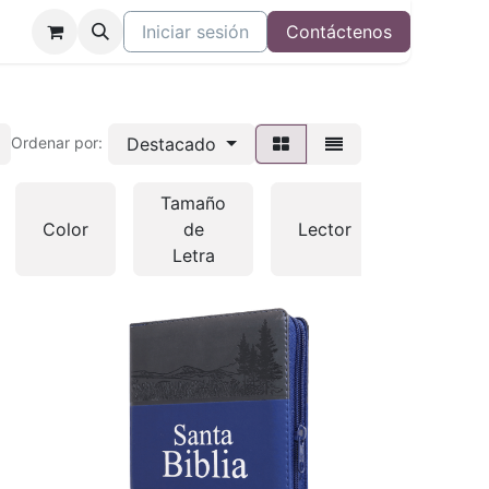
Iniciar sesión
Contáctenos
Destacado
Ordenar por:
Tamaño
Color
de
Lector
Otras
Letra