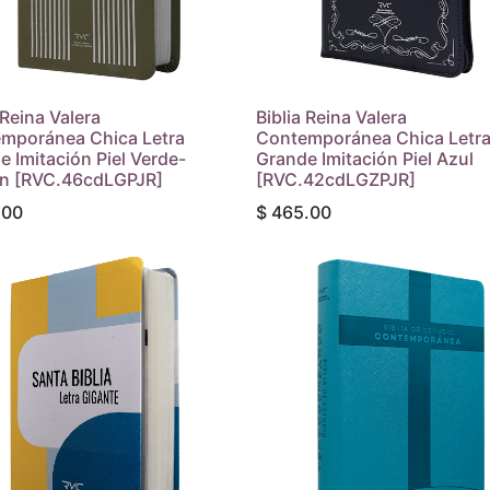
 Reina Valera
Biblia Reina Valera
mporánea Chica Letra
Contemporánea Chica Letr
e Imitación Piel Verde-
Grande Imitación Piel Azul
n [RVC.46cdLGPJR]
[RVC.42cdLGZPJR]
.00
$
465.00