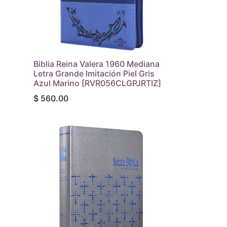
a
Biblia Reina Valera 1960 Mediana
Letra Grande Imitación Piel Gris
Azul Marino [RVR056CLGPJRTIZ]
$
560.00