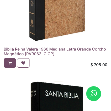
Biblia Reina Valera 1960 Mediana Letra Grande Corcho
Magnético [RVR063LG CP]
$
705.00